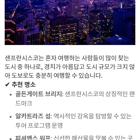
샌프란시스코는 혼자 여행하는 사람들이 많이 찾는
도시 중 하나로, 경치가 아름답고 도시 규모가 크지 않
아 도보로도 충분히 여행할 수 있습니다.
✔ 추천 명소
골든게이트 브리지
: 샌프란시스코의 상징적인 랜
드마크
알카트라즈 섬
: 역사적인 감옥을 탐방할 수 있는
투어 프로그램 운영
피셔맨스 워프
: 신선한 해산물을 맛볼 수 있는 곳