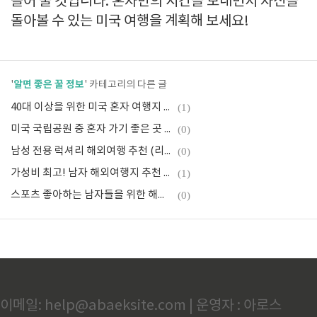
들어 줄 것입니다. 혼자만의 시간을 보내면서 자신을
돌아볼 수 있는 미국 여행을 계획해 보세요!
알면 좋은 꿀 정보
'
' 카테고리의 다른 글
40대 이상을 위한 미국 혼자 여행지 추천
(1)
미국 국립공원 중 혼자 가기 좋은 곳 추천
(0)
남성 전용 럭셔리 해외여행 추천 (리조트, 카지노, 클럽)
(0)
가성비 최고! 남자 해외여행지 추천 (숙소, 교통, 비용)
(1)
스포츠 좋아하는 남자들을 위한 해외여행 (축구, 농구, 서핑)
(0)
이메일: help@abaeksite.com | 운영자 : 아로스