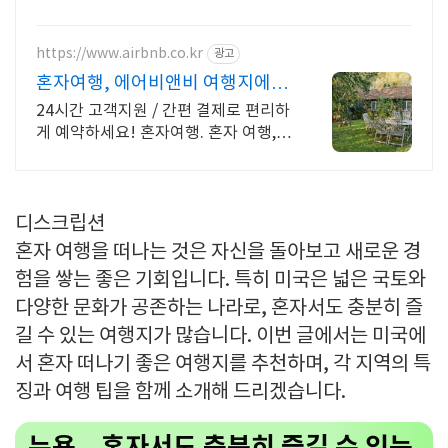
자유롭게 설정, 30일 무료반품.
https://www.airbnb.co.kr
광고
혼자여행, 에어비앤비 여행지에서
살아보기
24시간 고객지원 / 간편 결제로 편리하
게 예약하세요! 혼자여행. 혼자 여행,
신나는 파티, 가족과의 편안한 휴식까
지, 에어비앤비에서 만나보세요.
디스크립션
혼자 여행을 떠나는 것은 자신을 돌아보고 새로운 경
험을 쌓는 좋은 기회입니다. 특히 미국은 넓은 국토와
다양한 문화가 공존하는 나라로, 혼자서도 충분히 즐
길 수 있는 여행지가 많습니다. 이번 글에서는 미국에
서 혼자 떠나기 좋은 여행지를 추천하며, 각 지역의 특
징과 여행 팁을 함께 소개해 드리겠습니다.
뉴욕 – 혼자서도 충분히 즐길 수 있는