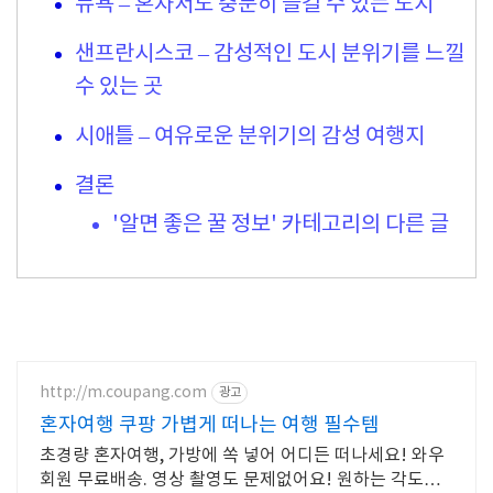
뉴욕 – 혼자서도 충분히 즐길 수 있는 도시
샌프란시스코 – 감성적인 도시 분위기를 느낄
수 있는 곳
시애틀 – 여유로운 분위기의 감성 여행지
결론
'알면 좋은 꿀 정보' 카테고리의 다른 글
http://m.coupang.com
광고
혼자여행 쿠팡 가볍게 떠나는 여행 필수템
초경량 혼자여행, 가방에 쏙 넣어 어디든 떠나세요! 와우
회원 무료배송. 영상 촬영도 문제없어요! 원하는 각도로