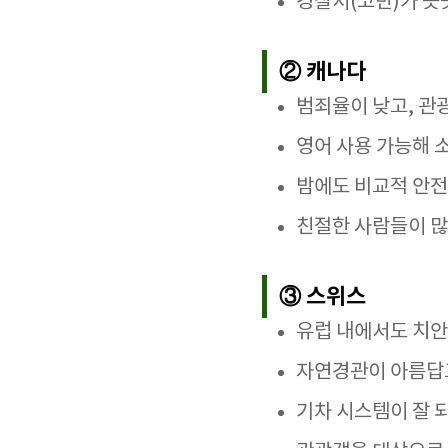
경찰서(코반)가 곳
② 캐나다
범죄율이 낮고, 관
영어 사용 가능해 
밤에도 비교적 안전
친절한 사람들이 많
③ 스위스
유럽 내에서도 치안
자연경관이 아름답고
기차 시스템이 잘 