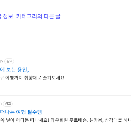
꿀 정보' 카테고리의 다른 글
r/
광고
에 보는 용인,
친구 여행까지 취향대로 즐겨보세요
m
광고
 떠나는 여행 필수템
 쏙 넣어 어디든 떠나세요! 와우회원 무료배송. 셀카봉, 삼각대를 하