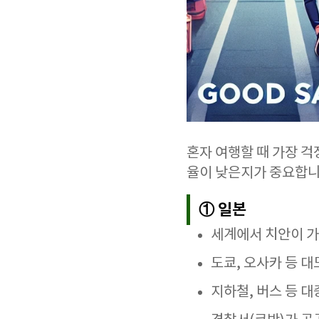
혼자 여행할 때 가장 
율이 낮은지가 중요합니
① 일본
세계에서 치안이 가
도쿄, 오사카 등 
지하철, 버스 등 