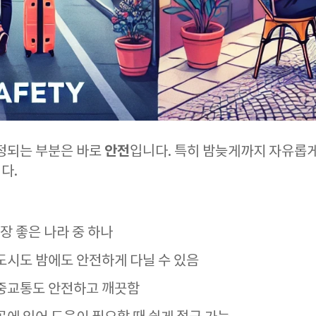
안전
걱정되는 부분은 바로
입니다. 특히 밤늦게까지 자유롭게
다.
장 좋은 나라 중 하나
대도시도 밤에도 안전하게 다닐 수 있음
대중교통도 안전하고 깨끗함