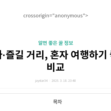
crossorigin="anonymous">
알면 좋은 꿀 정보
·즐길 거리, 혼자 여행하기
비교
jaystar34
2025. 3. 18. 23:48
목차