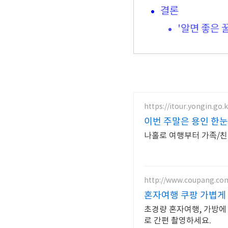
결론
'알면 좋은 
https://itour.yongin.go.k
이번 주말은 용인 한눈
나홀로 여행부터 가족/
http://www.coupang.co
혼자여행 쿠팡 가볍게
초경량 혼자여행, 가방에
로 간편 촬영하세요.