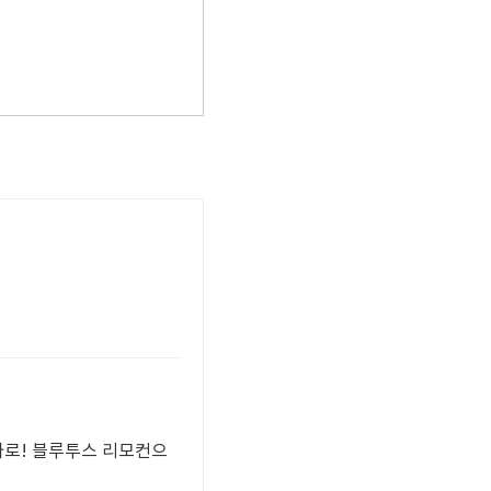
나로! 블루투스 리모컨으