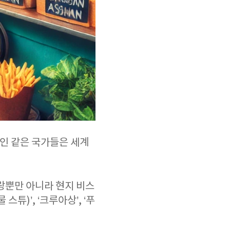
페인 같은 국가들은 세계
랑뿐만 아니라 현지 비스
튜)’, ‘크루아상’, ‘푸