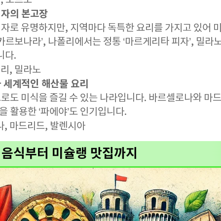
, 보르도
피자의 본고장
자로 유명하지만, 지역마다 독특한 요리를 가지고 있어 미
카르보나라’, 나폴리에서는 정통 ‘마르게리타 피자’, 밀라
니다.
리, 밀라노
와 세계적인 해산물 요리
로도 미식을 즐길 수 있는 나라입니다. 바르셀로나와 마드
물을 활용한 ‘파에야’도 인기입니다.
, 마드리드, 발렌시아
리 음식부터 미슐랭 맛집까지