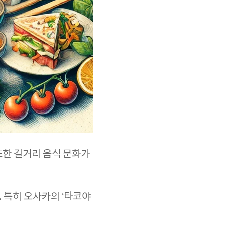
또한 길거리 음식 문화가
. 특히 오사카의 ‘타코야