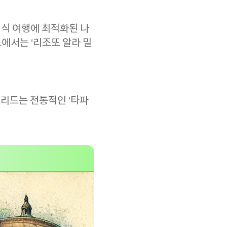
식 여행에 최적화된 나
노에서는 ‘리조또 알라 밀
리드는 전통적인 ‘타파