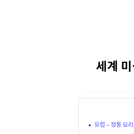
세계 미
유럽 – 정통 요