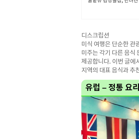
귤밭뷰 감성돌집, 반려견
디스크립션
미식 여행은 단순한 관광
미주는 각기 다른 음식
제공합니다. 이번 글에서
지역의 대표 음식과 추
유럽 – 정통 요