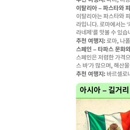
추천 여행지:
파리, 리옹
이탈리아 – 파스타와 
이탈리아는 파스타와 피
라입니다. 로마에서는 ‘
라네제’를 맛볼 수 있습
추천 여행지:
로마, 나폴
스페인 – 타파스 문화
스페인은 저렴한 가격으
스 바’가 많으며, 해산
추천 여행지:
바르셀로나
아시아 – 길거