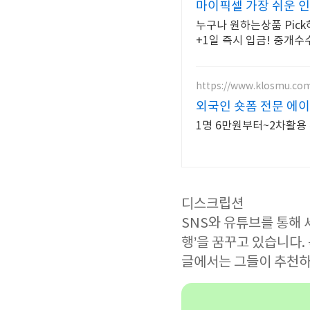
마이픽셀 가장 쉬운 
누구나 원하는상품 Pic
+1일 즉시 입금! 중개수
https://www.klosmu.co
외국인 숏폼 전문 에
1명 6만원부터~2차활용 
디스크립션
SNS와 유튜브를 통해 
행’을 꿈꾸고 있습니다
글에서는 그들이 추천하