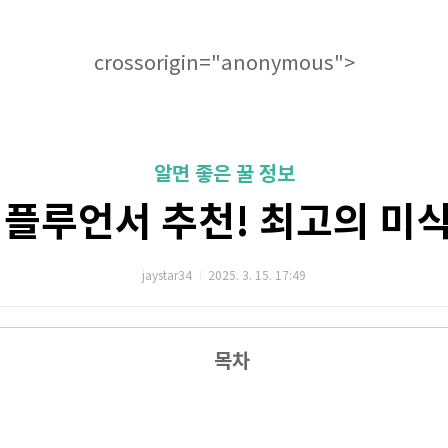
crossorigin="anonymous">
알면 좋은 꿀 정보
인플루언서 추천! 최고의 미
jaystar34
2025. 3. 15. 17:49
목차