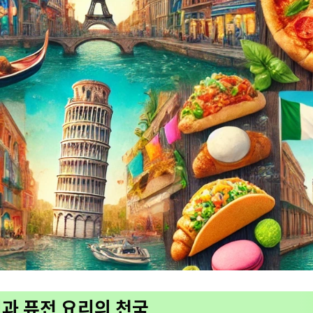
식과 퓨전 요리의 천국