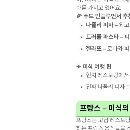
이탈리아는 미식가들에게 
화를 가지고 있어요.
🍕 푸드 인플루언서 추
나폴리 피자
– 얇
트러플 파스타
– 
젤라또
– 로마와 
✈ 미식 여행 팁
현지 레스토랑에서는
진짜 나폴리 피자는 
프랑스 – 미식의
프랑스는 고급 레스토랑
하는 프랑스 음식들을 