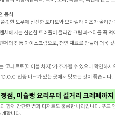
꿈의 여행지입니다. 특히, 로마, 나폴리, 피렌체 같은 도
천 음식
고 쫄깃한 도우에 신선한 토마토와 모차렐라 치즈가 올라간
피렌체에서는 신선한 트러플이 올라간 크림 파스타를 꼭 먹
피렌체의 전통 아이스크림으로, 천연 재료로 만들어 더욱 깊
 ‘코페르토(테이블 차지)’가 추가될 수 있으니 확인하세요
‘D.O.C’ 인증 마크가 있는 곳에서 맛보는 것이 좋습니다.
 정점, 미슐랭 요리부터 길거리 크레페까지
과 함께 간단한 빵과 디저트도 훌륭한 나라입니다. 푸드 
소개합니다.