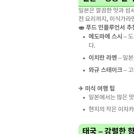
일본은 깔끔한 맛과 섬
전 요리까지, 미식가라면
🍣 푸드 인플루언서 추
에도마에 스시
– 
다.
이치란 라멘
– 일
와규 스테이크
– 
✈ 미식 여행 팁
일본에서는 많은 맛
현지의 작은 이자카
태국 – 강렬한 