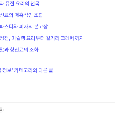
식과 퓨전 요리의 천국
향신료의 매혹적인 조합
 파스타와 피자의 본고장
 정점, 미슐랭 요리부터 길거리 크레페까지
 맛과 향신료의 조화
꿀 정보' 카테고리의 다른 글
고