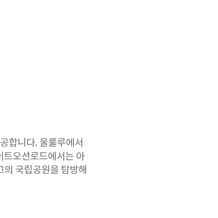
제공합니다. 울룰루에서
레이트오션로드에서는 아
최고의 국립공원을 탐방해