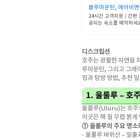
블루마운틴, 에어비앤
24시간 고객지원 / 간
공되는 숙소를 예약하세요
디스크립션
호주는 광활한 자연을 
루마운틴, 그리고 그레
징과 탐방 방법, 추천 
1. 울룰루 – 
울룰루(Uluru)는 
이곳은 해 질 무렵 붉게
① 울룰루의 주요 명소
- 울룰루 바위산 – 일