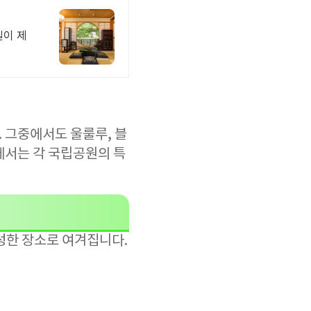
릴이 제
 그중에서도 울룰루, 블
에서는 각 국립공원의 특
성한 장소로 여겨집니다.