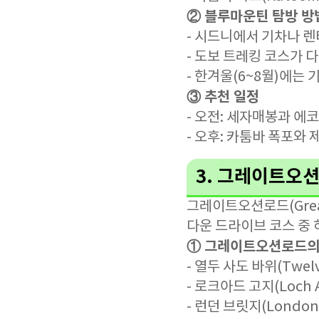
② 블루마운틴 탐방 방
- 시드니에서 기차나 
- 도보 트레킹 코스가 
- 한겨울(6~8월)에는
③ 추천 일정
- 오전: 세자매봉과 에
- 오후: 카툼바 폭포와
3. 그레이트오션
그레이트오션로드(Grea
다운 드라이브 코스 중
① 그레이트오션로드의
- 열두 사도 바위(Twel
- 로크아드 고지(Loch
- 런던 브릿지(London