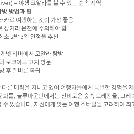
 River) – 야생 코알라를 볼 수 있는 숲속 지역
방 방법과 팁
렌터카로 여행하는 것이 가장 좋음
로 장거리 운전에 주의해야 함
최소 2박 3일 일정을 추천
후 케넷 리버에서 코알라 탐방
위와 로크아드 고지 방문
탐방 후 멜버른 복귀
 다른 매력을 지니고 있어 여행자들에게 특별한 경험을 
 문화를, 블루마운틴에서는 신비로운 숲속 트레킹을, 그
날 수 있습니다. 자신에게 맞는 여행 스타일을 고려하여 