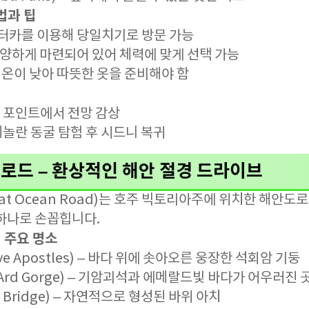
법과 팁
렌터카를 이용해 당일치기로 방문 가능
다양하게 마련되어 있어 체력에 맞게 선택 가능
 기온이 낮아 따뜻한 옷을 준비해야 함
코 포인트에서 전망 감상
 제놀란 동굴 탐험 후 시드니 복귀
로드 – 환상적인 해안 절경 드라이브
t Ocean Road)는 호주 빅토리아주에 위치한 해안도로
 하나로 손꼽힙니다.
 주요 명소
ve Apostles) – 바다 위에 솟아오른 웅장한 석회암 기둥
 Ard Gorge) – 기암괴석과 에메랄드빛 바다가 어우러진 
 Bridge) – 자연적으로 형성된 바위 아치