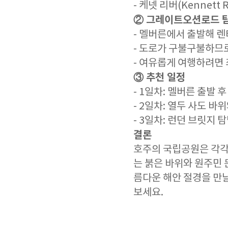
- 케넷 리버(Kennett
② 그레이트오션로드 탐
- 멜버른에서 출발해 
- 도로가 구불구불하므
- 여유롭게 여행하려면 
③ 추천 일정
- 1일차: 멜버른 출발 
- 2일차: 열두 사도 바
- 3일차: 런던 브릿지 
결론
호주의 국립공원은 각각
는 붉은 바위와 원주민
름다운 해안 절경을 만
보세요.