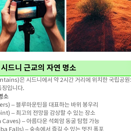
– 시드니 근교의 자연 명소
untains)은 시드니에서 약 2시간 거리에 위치한 국립공
특징입니다.
명소
isters) – 블루마운틴을 대표하는 바위 봉우리
oint) – 최고의 전망을 감상할 수 있는 장소
n Caves) – 아름다운 석회암 동굴 탐험 가능
ba Falls) – 숲속에서 즐길 수 있는 멋진 폭포