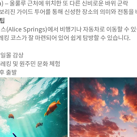
uta) – 울룰루 근처에 위치한 또 다른 신비로운 바위 군락
 애보리진 가이드 투어를 통해 신성한 장소의 의미와 전통을 
 팁
(Alice Springs)에서 비행기나 자동차로 이동할 수 
레킹 코스가 잘 마련되어 있어 쉽게 탐방할 수 있습니다.
후 일몰 감상
 트레킹 및 원주민 문화 체험
 후 출발