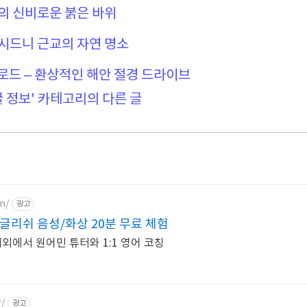
주의 신비로운 붉은 바위
– 시드니 근교의 자연 명소
로드 – 환상적인 해안 절경 드라이브
꿀 정보' 카테고리의 다른 글
m/
광고
리쉬 음성/화상 20분 무료 체험
해외에서 원어민 튜터와 1:1 영어 코칭
r/
광고