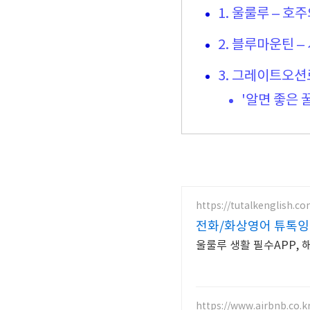
1. 울룰루 – 호
2. 블루마운틴 
3. 그레이트오션
'알면 좋은 
https://tutalkenglish.co
전화/화상영어 튜톡잉글
울룰루 생활 필수APP, 
https://www.airbnb.co.k